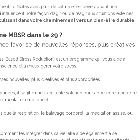
ents difficiles avec plus de calme et en développant une
influencent notre façon d’agir ou de réagir aux situations externes,
 puissant dans votre cheminement vers un bien-être durable
.
me MBSR dans le 29 ?
ce favorise de nouvelles réponses, plus créatives
s-Based Stress Reduction) est un programme qui vous aide à
cience et à mieux gérer votre stress.
ses nouvelles, plus créatives et plus appropriées.
randes, il s’agit d’une excellente solution pour apprendre à prendre
ue, mental et émotionnel.
 que la respiration, le balayage corporel, la méditation assise, ou
comment les intégrer dans sa vie; elle aide également à se