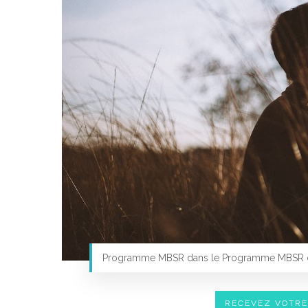
Programme MBSR dans le Programme MBSR d
RECEVEZ VOTR