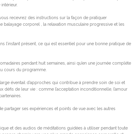
intérieur.
 recevrez des instructions sur la façon de pratiquer
 le balayage corporel , la relaxation musculaire progressive et les
ns l’instant présent, ce qui est essentiel pour une bonne pratique de
adaires pendant huit semaines, ainsi qu’en une journée complète
s au cours du programme.
large éventail d’approches qui contribue à prendre soin de soi et
x défis de leur vie : comme l’acceptation inconditionnelle, l’amour
partenaires.
de partager ses expériences et points de vue avec les autres
ique et des audios de méditations guidées à utiliser pendant toute