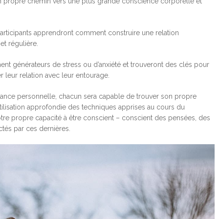
on propre chemin vers une plus grande conscience corporelle et
articipants apprendront comment construire une relation
et régulière.
ent générateurs de stress ou d’anxiété et trouveront des clés pour
er leur relation avec leur entourage.
ance personnelle, chacun sera capable de trouver son propre
’utilisation approfondie des techniques apprises au cours du
tre propre capacité à être conscient – conscient des pensées, des
ctés par ces dernières.