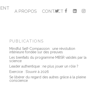
MENT
A PROPOS
CONTACT
PUBLICATIONS
Mindful Self-Compassion : une révolution
intérieure fondée sur des preuves
Les bienfaits du programme MBSR validés par la
science
Leader authentique : ne plus jouer un rôle ?
Exercice : S’ouvrir à 2026
Se libérer du regard des autres grâce à la pleine
conscience