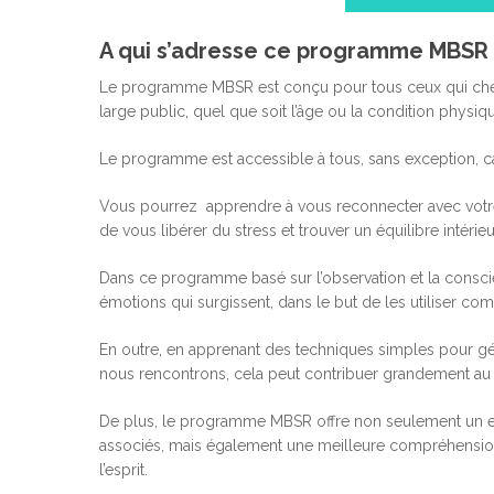
A qui s’adresse ce programme MBSR 
Le programme MBSR est conçu pour tous ceux qui cherche
large public, quel que soit l’âge ou la condition physiq
Le programme est accessible à tous, sans exception, ca
Vous pourrez apprendre à vous reconnecter avec votre 
de vous libérer du stress et trouver un équilibre intérieu
Dans ce programme basé sur l’observation et la conscie
émotions qui surgissent, dans le but de les utiliser c
En outre, en apprenant des techniques simples pour gér
nous rencontrons, cela peut contribuer grandement au
De plus, le programme MBSR offre non seulement un ens
associés, mais également une meilleure compréhensio
l’esprit.