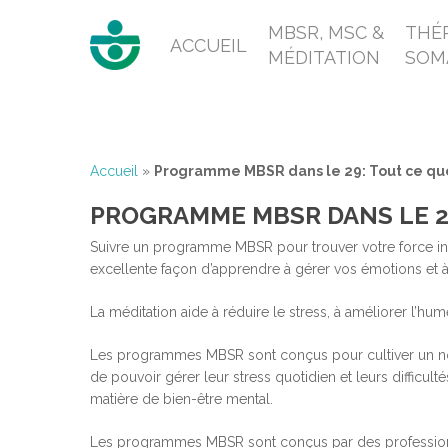
MBSR, MSC &
THÉR
ACCUEIL
MÉDITATION
SOM
Accueil
»
Programme MBSR dans le 29: Tout ce que
PROGRAMME MBSR DANS LE 29
Suivre un programme MBSR pour trouver votre force int
excellente façon d’apprendre à gérer vos émotions et à
La méditation aide à réduire le stress, à améliorer l’hu
Les programmes MBSR sont conçus pour cultiver un nouvel
de pouvoir gérer leur stress quotidien et leurs difficul
matière de bien-être mental.
Les programmes MBSR sont conçus par des profession