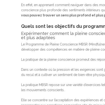
En effet, en apprenant comment naviguer dans des mom
conscience plus profonde des sentiments intérieurs qui 
vous pouvez trouver un sens plus profond et plus
Quels sont les objectifs du program
Expérimenter comment la pleine conscien
et plus adaptées
Le Programme de Pleine Conscience MBSR (Mindfulnes
développer des compétences en matière de pleine cons
La pratique de la pleine conscience promeut des répon
Dans un contexte où la pression et les exigences sont g
du recul et à cultiver un sentiment de bien-être physiq
La pratique MBSR repose sur une variété d’exercices tels
les mouvements conscients.
Elle se concentre sur l’acceptation des expériences et 