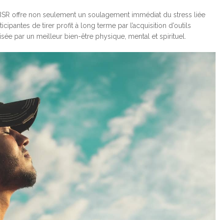
BSR offre non seulement un soulagement immédiat du stress liée
cipantes de tirer profit à long terme par l’acquisition d’outils
sée par un meilleur bien-être physique, mental et spirituel.