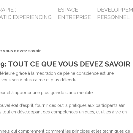
APIE :
ESPACE
DÉVELOPPE
ATIC EXPERIENCING
ENTREPRISE
PERSONNEL
 vous devez savoir
: TOUT CE QUE VOUS DEVEZ SAVOIR
érieure grâce à la méditation de pleine conscience est une
 vous sentir plus calme et plus détendu.
meur et à apporter une plus grande clarté mentale.
 état d’esprit, fournir des outils pratiques aux participants afin
tés tout en développant des compétences uniques, et utiles à vie en
nels qui comprennent comment les principes et les techniques de