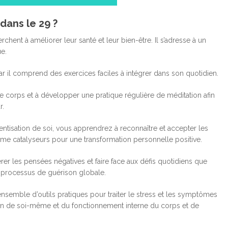
dans le 29 ?
nt à améliorer leur santé et leur bien-être. Il s’adresse à un
ue.
r il comprend des exercices faciles à intégrer dans son quotidien.
corps et à développer une pratique régulière de méditation afin
r.
ntisation de soi, vous apprendrez à reconnaître et accepter les
omme catalyseurs pour une transformation personnelle positive.
er les pensées négatives et faire face aux défis quotidiens que
 processus de guérison globale.
emble d’outils pratiques pour traiter le stress et les symptômes
n de soi-même et du fonctionnement interne du corps et de