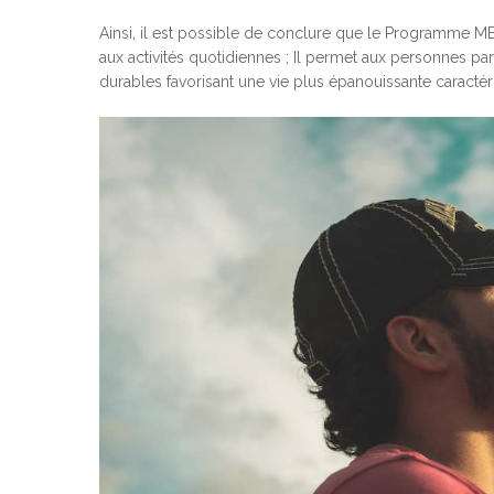
Ainsi, il est possible de conclure que le Programme M
aux activités quotidiennes ; Il permet aux personnes parti
durables favorisant une vie plus épanouissante caractéri