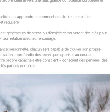
on propre chemin vers une plus grande conscience corporelle et
articipants apprendront comment construire une relation
et régulière.
ent générateurs de stress ou d’anxiété et trouveront des clés pour
er leur relation avec leur entourage.
ance personnelle, chacun sera capable de trouver son propre
’utilisation approfondie des techniques apprises au cours du
tre propre capacité à être conscient – conscient des pensées, des
ctés par ces dernières.