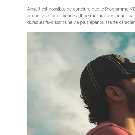
Ainsi, il est possible de conclure que le Programme M
aux activités quotidiennes ; Il permet aux personnes parti
durables favorisant une vie plus épanouissante caractéri