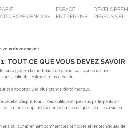
APIE :
ESPACE
DÉVELOPPE
ATIC EXPERIENCING
ENTREPRISE
PERSONNEL
 vous devez savoir
: TOUT CE QUE VOUS DEVEZ SAVOIR
érieure grâce à la méditation de pleine conscience est une
 vous sentir plus calme et plus détendu.
meur et à apporter une plus grande clarté mentale.
 état d’esprit, fournir des outils pratiques aux participants afin
tés tout en développant des compétences uniques, et utiles à vie en
nels qui comprennent comment les principes et les techniques de