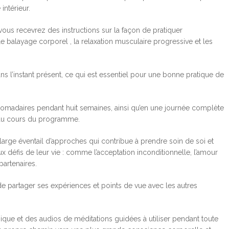
intérieur.
 recevrez des instructions sur la façon de pratiquer
 le balayage corporel , la relaxation musculaire progressive et les
ns l’instant présent, ce qui est essentiel pour une bonne pratique de
adaires pendant huit semaines, ainsi qu’en une journée complète
s au cours du programme.
large éventail d’approches qui contribue à prendre soin de soi et
x défis de leur vie : comme l’acceptation inconditionnelle, l’amour
partenaires.
de partager ses expériences et points de vue avec les autres
ique et des audios de méditations guidées à utiliser pendant toute