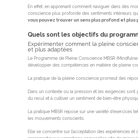
En effet, en apprenant comment naviguer dans des mom
conscience plus profonde des sentiments intérieurs qui 
vous pouvez trouver un sens plus profond et plus
Quels sont les objectifs du program
Expérimenter comment la pleine conscien
et plus adaptées
Le Programme de Pleine Conscience MBSR (Mindfulnes
développer des compétences en matière de pleine cons
La pratique de la pleine conscience promeut des répon
Dans un contexte où la pression et les exigences sont g
du recul et à cultiver un sentiment de bien-être physiq
La pratique MBSR repose sur une variété d’exercices tels
les mouvements conscients.
Elle se concentre sur l’acceptation des expériences et 