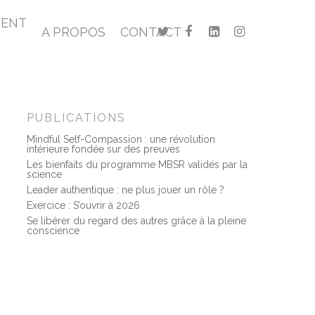
MENT
A PROPOS
CONTACT
PUBLICATIONS
Mindful Self-Compassion : une révolution
intérieure fondée sur des preuves
Les bienfaits du programme MBSR validés par la
science
Leader authentique : ne plus jouer un rôle ?
Exercice : S’ouvrir à 2026
Se libérer du regard des autres grâce à la pleine
conscience