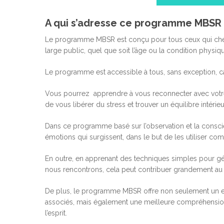
A qui s’adresse ce programme MBSR d
Le programme MBSR est conçu pour tous ceux qui cherche
large public, quel que soit l’âge ou la condition physiq
Le programme est accessible à tous, sans exception, ca
Vous pourrez apprendre à vous reconnecter avec votre 
de vous libérer du stress et trouver un équilibre intérieu
Dans ce programme basé sur l’observation et la conscie
émotions qui surgissent, dans le but de les utiliser c
En outre, en apprenant des techniques simples pour gér
nous rencontrons, cela peut contribuer grandement au
De plus, le programme MBSR offre non seulement un ens
associés, mais également une meilleure compréhensio
l’esprit.