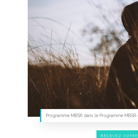
Programme MBSR dans le Programme MBSR d
RECEVEZ VOTR