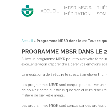
MBSR, MSC &
THÉR
ACCUEIL
MÉDITATION
SOM
Accueil
»
Programme MBSR dans le 21: Tout ce que
PROGRAMME MBSR DANS LE 21
Suivre un programme MBSR pour trouver votre force int
excellente façon d’apprendre à gérer vos émotions et à
La méditation aide à réduire le stress, à améliorer l’hu
Les programmes MBSR sont conçus pour cultiver un nouvel
de pouvoir gérer leur stress quotidien et leurs difficul
matière de bien-être mental.
Les programmes MBSR sont conçus par des profession