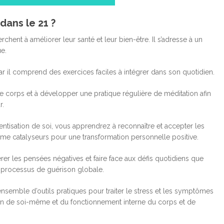
ans le 21 ?
nt à améliorer leur santé et leur bien-être. Il s’adresse à un
ue.
r il comprend des exercices faciles à intégrer dans son quotidien.
corps et à développer une pratique régulière de méditation afin
r.
ntisation de soi, vous apprendrez à reconnaître et accepter les
omme catalyseurs pour une transformation personnelle positive.
er les pensées négatives et faire face aux défis quotidiens que
 processus de guérison globale.
emble d’outils pratiques pour traiter le stress et les symptômes
n de soi-même et du fonctionnement interne du corps et de