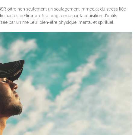
BSR offre non seulement un soulagement immédiat du stress liée
cipantes de tirer profit à long terme par l’acquisition d’outils
sée par un meilleur bien-être physique, mental et spirituel.