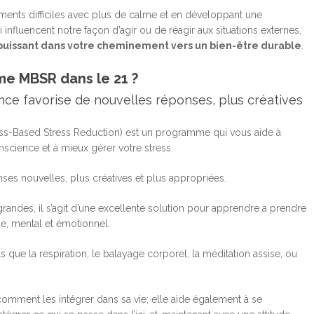
ents difficiles avec plus de calme et en développant une
influencent notre façon d’agir ou de réagir aux situations externes,
 puissant dans votre cheminement vers un bien-être durable
.
me MBSR dans le 21 ?
ce favorise de nouvelles réponses, plus créatives
s-Based Stress Reduction) est un programme qui vous aide à
cience et à mieux gérer votre stress.
ses nouvelles, plus créatives et plus appropriées.
randes, il s’agit d’une excellente solution pour apprendre à prendre
ue, mental et émotionnel.
 que la respiration, le balayage corporel, la méditation assise, ou
comment les intégrer dans sa vie; elle aide également à se