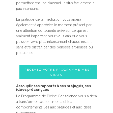
permettant ensuite d’accueillir plus facilement la
joie intérieure.
La pratique de la méditation vous aidera
également à apprécier le moment présent par
une attention consciente axée sur ce qui est
vraiment important pour vous afin que vous
puissiez vivre plus intensément chaque instant
sans être distrait par des pensées anxieuses ou
polluantes.
RECEVEZ VOTRE PROGRAMME MBSR
GRATUIT
Assouplir ses rapports à ses préjugés, ses
idées préconçues
Le Programme de Pleine Conscience vous aidera
à transformer les sentiments et les
comportements liés aux préjugés et aux idées
préconçues.