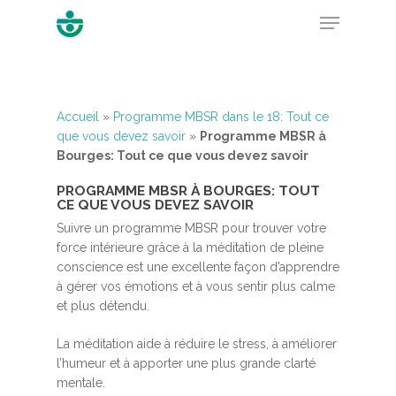
Hit enter to search or ESC to close
Accueil
»
Programme MBSR dans le 18: Tout ce
que vous devez savoir
»
Programme MBSR à
Bourges: Tout ce que vous devez savoir
PROGRAMME MBSR À BOURGES: TOUT
CE QUE VOUS DEVEZ SAVOIR
Suivre un programme MBSR pour trouver votre
force intérieure grâce à la méditation de pleine
conscience est une excellente façon d’apprendre
à gérer vos émotions et à vous sentir plus calme
et plus détendu.
La méditation aide à réduire le stress, à améliorer
l’humeur et à apporter une plus grande clarté
mentale.