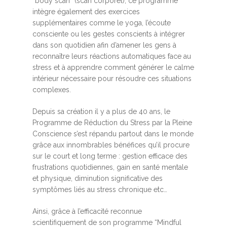
“body scan” (scan corporel), ce programme
intègre également des exercices
supplémentaires comme le yoga, l’écoute
consciente ou les gestes conscients à intégrer
dans son quotidien afin d’amener les gens à
reconnaître leurs réactions automatiques face au
stress et à apprendre comment générer le calme
intérieur nécessaire pour résoudre ces situations
complexes.
Depuis sa création il y a plus de 40 ans, le
Programme de Réduction du Stress par la Pleine
Conscience s’est répandu partout dans le monde
grâce aux innombrables bénéfices qu’il procure
sur le court et long terme : gestion efficace des
frustrations quotidiennes, gain en santé mentale
et physique, diminution significative des
symptômes liés au stress chronique etc…
Ainsi, grâce à l’efficacité reconnue
scientifiquement de son programme “Mindful