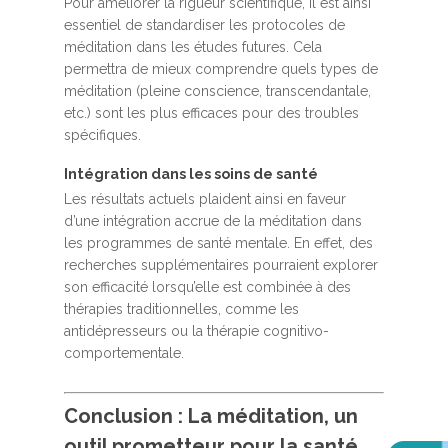
Pour améliorer la rigueur scientifique, il est ainsi
essentiel de standardiser les protocoles de
méditation dans les études futures. Cela
permettra de mieux comprendre quels types de
méditation (pleine conscience, transcendantale,
etc.) sont les plus efficaces pour des troubles
spécifiques.
Intégration dans les soins de santé
Les résultats actuels plaident ainsi en faveur
d’une intégration accrue de la méditation dans
les programmes de santé mentale. En effet, des
recherches supplémentaires pourraient explorer
son efficacité lorsqu’elle est combinée à des
thérapies traditionnelles, comme les
antidépresseurs ou la thérapie cognitivo-
comportementale.
Conclusion : La méditation, un
outil prometteur pour la santé