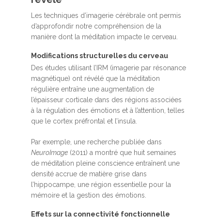
Contact
Presse et médias
Les techniques d’imagerie cérébrale ont permis
d’approfondir notre compréhension de la
Témoignages
manière dont la méditation impacte le cerveau.
Podcast
Modifications structurelles du cerveau
Des études utilisant l’IRM (imagerie par résonance
magnétique) ont révélé que la méditation
régulière entraîne une augmentation de
l’épaisseur corticale dans des régions associées
à la régulation des émotions et à l’attention, telles
que le cortex préfrontal et l’insula.
Par exemple, une recherche publiée dans
NeuroImage
(2011) a montré que huit semaines
de méditation pleine conscience entraînent une
densité accrue de matière grise dans
l’hippocampe, une région essentielle pour la
mémoire et la gestion des émotions.
Effets sur la connectivité fonctionnelle