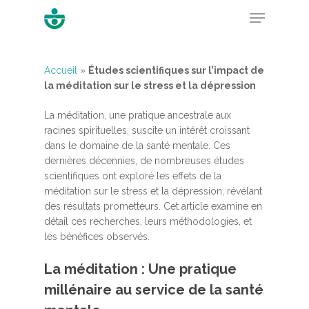
Accueil
»
Études scientifiques sur l’impact de
la méditation sur le stress et la dépression
Hit enter to search or ESC to close
La méditation, une pratique ancestrale aux
racines spirituelles, suscite un intérêt croissant
dans le domaine de la santé mentale. Ces
dernières décennies, de nombreuses études
scientifiques ont exploré les effets de la
méditation sur le stress et la dépression, révélant
des résultats prometteurs. Cet article examine en
détail ces recherches, leurs méthodologies, et
les bénéfices observés.
La méditation : Une pratique
millénaire au service de la santé