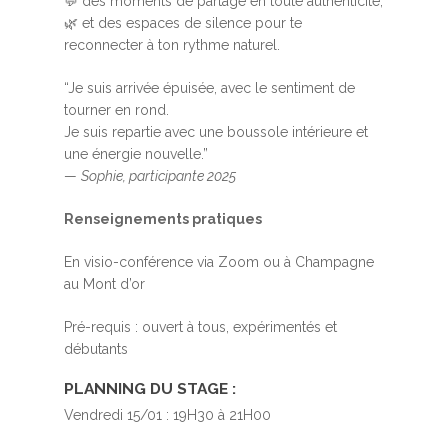
💬 des moments de partage en toute authenticité,
🌿 et des espaces de silence pour te
reconnecter à ton rythme naturel.
“Je suis arrivée épuisée, avec le sentiment de
tourner en rond.
Je suis repartie avec une boussole intérieure et
une énergie nouvelle.”
—
Sophie, participante 2025
Renseignements pratiques
En visio-conférence via Zoom ou à Champagne
au Mont d’or
Pré-requis : ouvert à tous, expérimentés et
débutants
PLANNING DU STAGE :
Vendredi 15/01 : 19H30 à 21H00