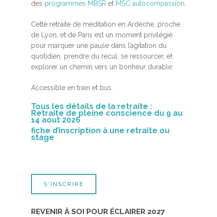
des
programmes MBSR
et
MSC autocompassion
.
Cette
retraite de méditation
en Ardèche, proche
de Lyon, et de Paris est un moment privilégié
pour marquer une pause dans l’agitation du
quotidien, prendre du recul, se ressourcer, et
explorer un chemin vers un bonheur durable.
Accessible en train et bus.
Tous les détails de la retraite :
Retraite de pleine conscience du 9 au
14 aout 2026
fiche d’inscription à une retraite ou
stage
S'INSCRIRE
REVENIR À SOI POUR ÉCLAIRER 2027