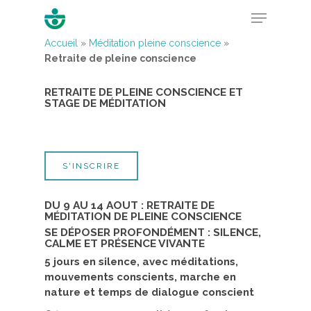
Accueil
»
Méditation pleine conscience
»
Retraite de pleine conscience
Hit enter to search or ESC to close
RETRAITE DE PLEINE CONSCIENCE ET
STAGE DE MÉDITATION
S'INSCRIRE
DU 9 AU 14 AOUT : RETRAITE DE
MÉDITATION DE PLEINE CONSCIENCE
SE DÉPOSER PROFONDÉMENT : SILENCE,
CALME ET PRÉSENCE VIVANTE
5 jours en silence, avec méditations,
mouvements conscients, marche en
nature et temps de dialogue conscient