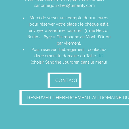
sandrine.jourdren@umenity.com
Merci de verser un acompte de 100 euros
pour réserver votre place : le chèque est à
envoyer à Sandrine Jourdren, 3, rue Hector
Berlioz, 69410 Champagne au Mont d’Or ou
par virement.
Pour réserver l’hébergement : contactez
directement le domaine du Taille :
ICI
(choisir Sandrine Jourdren dans le menu)
CONTACT
CONTACT
RÉSERVER L'HÉBERGEMENT AU DOMAINE DU TAI
RÉSERVER L'HÉBERGEMENT AU DOMAINE DU 