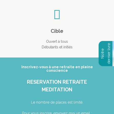
Cible
Ouvert à tous
Débutants et initiés
Inscrivez-vous à une retraite en pleine
conscience
RESERVATION RETRAITE
MEDITATION
Le nombre de places est limité.
Pour vous inscrire, envoyez moi un email :