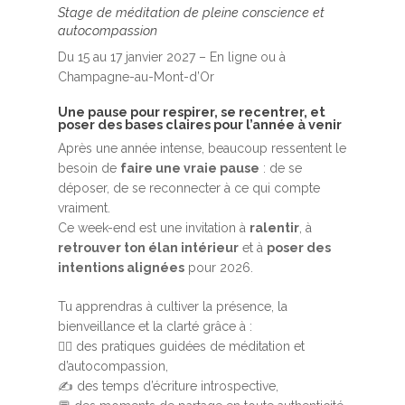
Stage de méditation de pleine conscience et
autocompassion
Du 15 au 17 janvier 2027 – En ligne ou à
Champagne-au-Mont-d’Or
Une pause pour respirer, se recentrer, et
poser des bases claires pour l’année à venir
Après une année intense, beaucoup ressentent le
besoin de
faire une vraie pause
: de se
déposer, de se reconnecter à ce qui compte
vraiment.
Ce week-end est une invitation à
ralentir
, à
retrouver ton élan intérieur
et à
poser des
intentions alignées
pour 2026.
Tu apprendras à cultiver la présence, la
bienveillance et la clarté grâce à :
🧘‍♀️ des pratiques guidées de méditation et
d’autocompassion,
✍️ des temps d’écriture introspective,