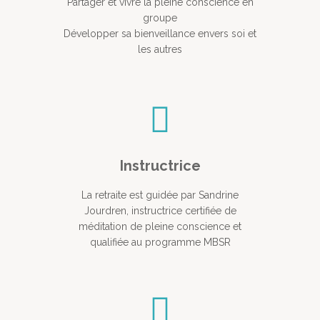
Partager et vivre la pleine conscience en
groupe
Développer sa bienveillance envers soi et
les autres
Instructrice
La retraite est guidée par Sandrine
Jourdren, instructrice certifiée de
méditation de pleine conscience et
qualifiée au programme MBSR