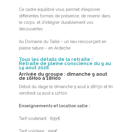
Ce cadre équilibré vous permet d’explorer
différentes formes de présence, de revenir dans
le corps, et d’intégrer durablement vos
découvertes.
Au Domaine du Taillé – un lieu ressourçant en
pleine nature – en Ardèche
Tous les détails de la retraite :
Retraite de pleine conscience du 9 au
14 aout 2026
Arrivée du groupe : dimanche 9 aout
de 16H00 à 18H00
Début du stage le dimanche 9 aout à 18H30 et fin
vendredi 14 aout à 12H00
Enseignements et location salle :
Tarif soutenant : 699€
Tarif solidaire : 499€