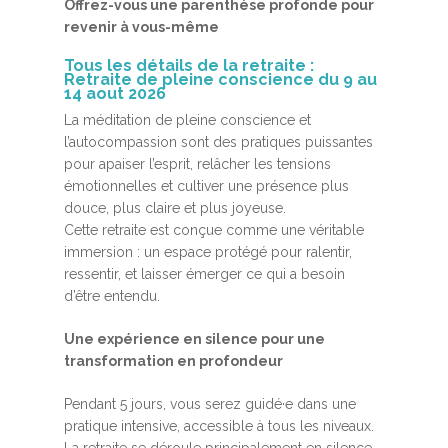
Offrez-vous une parenthèse profonde pour
revenir à vous-même
Tous les détails de la retraite :
Retraite de pleine conscience du 9 au
14 aout 2026
La méditation de pleine conscience et
l’autocompassion sont des pratiques puissantes
pour apaiser l’esprit, relâcher les tensions
émotionnelles et cultiver une présence plus
douce, plus claire et plus joyeuse.
Cette retraite est conçue comme une véritable
immersion : un espace protégé pour ralentir,
ressentir, et laisser émerger ce qui a besoin
d’être entendu.
Une expérience en silence pour une
transformation en profondeur
Pendant 5 jours, vous serez guidé·e dans une
pratique intensive, accessible à tous les niveaux.
La retraite se déroule principalement en silence