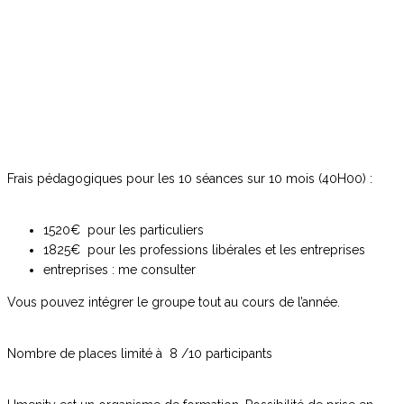
Inscrivez-vous au programme de 10 séances de
développement personnel basé sur la pleine conscience
Frais pédagogiques pour les 10 séances sur 10 mois (40H00) :
1520€ pour les particuliers
1825€ pour les professions libérales et les entreprises
entreprises : me consulter
Vous pouvez intégrer le groupe tout au cours de l’année.
Nombre de places limité à 8 /10 participants