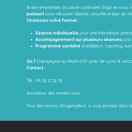
Si des empreintes du passé continuent d’agir en vous, 
puissant
pour retrouver stabilité, sécurité et élan de vie
Choisissez votre format :
Séance individuelle
pour une thématique préci
Accompagnement sur plusieurs séances
pour 
Programme combiné
(méditation, coaching, au
Où ?
Champagne-au-Mont-d’Or (près de Lyon) & visio
Contact :
sandrine.jourdren@umenity.com
Tél : 06 35 17 19 25
Annulation des rendez-vous :
Pour des raisons d’organisation, si vous annulez dans l