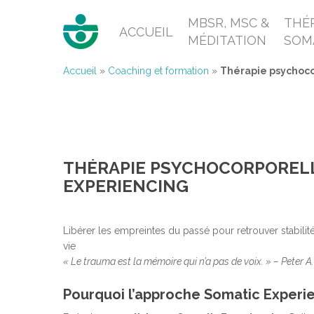
MBSR, MSC &
THÉR
ACCUEIL
MÉDITATION
SOM
Accueil
»
Coaching et formation
»
Thérapie psychoco
THÉRAPIE PSYCHOCORPORELL
EXPERIENCING
Libérer les empreintes du passé pour retrouver stabilité
vie
« Le trauma est la mémoire qui n’a pas de voix. » – Peter A
Pourquoi l’approche Somatic Experi