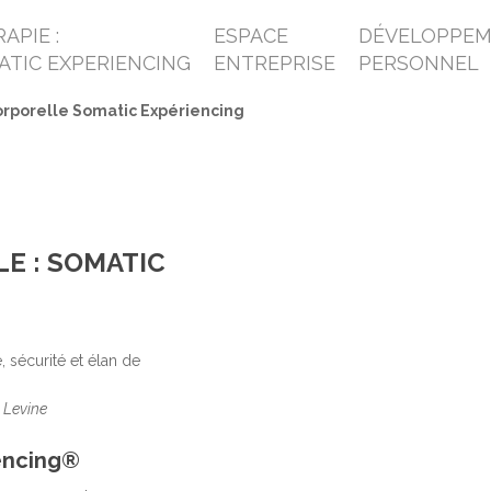
APIE :
ESPACE
DÉVELOPPE
ATIC EXPERIENCING
ENTREPRISE
PERSONNEL
rporelle Somatic Expériencing
E : SOMATIC
, sécurité et élan de
. Levine
encing®