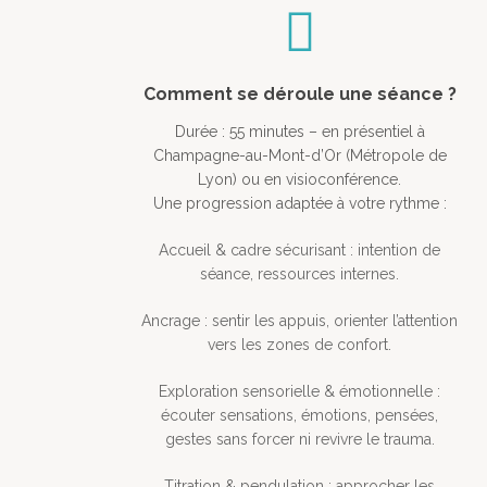
Comment se déroule une séance ?
Durée : 55 minutes – en présentiel à
Champagne-au-Mont-d’Or (Métropole de
Lyon) ou en visioconférence.
Une progression adaptée à votre rythme :
Accueil & cadre sécurisant : intention de
séance, ressources internes.
Ancrage : sentir les appuis, orienter l’attention
vers les zones de confort.
Exploration sensorielle & émotionnelle :
écouter sensations, émotions, pensées,
gestes sans forcer ni revivre le trauma.
Titration & pendulation : approcher les